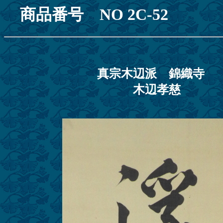
商品番号 NO 2C-
真宗木辺派 錦織寺
木辺孝慈 価