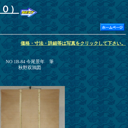
１０）
価格・寸法・詳細等は写真をクリックして下さい。
NO 1B-84 今尾景年 筆
秋野双鶉図