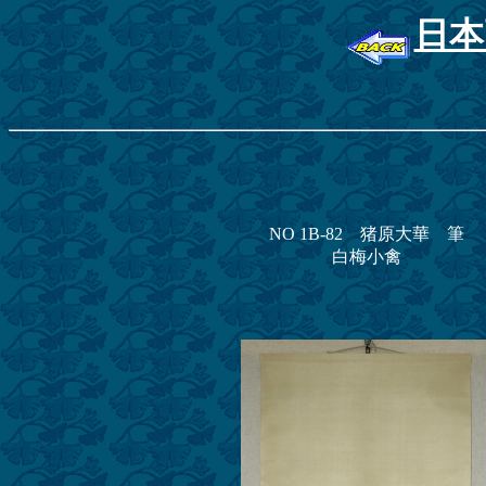
日本
NO 1B-82 猪原大華 筆
白梅小禽