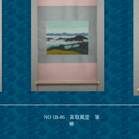
NO 1B-86 富取風堂 筆
椿